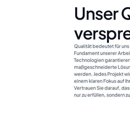
Unser Q
verspre
Qualität bedeutet für uns 
Fundament unserer Arbeit
Technologien garantieren
maßgeschneiderte Lösung
werden. Jedes Projekt wir
einem klaren Fokus auf I
Vertrauen Sie darauf, dass
nur zu erfüllen, sondern z