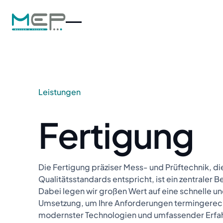
Leistungen
Fertigung
Die Fertigung präziser Mess- und Prüftechnik, d
Qualitätsstandards entspricht, ist ein zentraler B
Dabei legen wir großen Wert auf eine schnelle un
Umsetzung, um Ihre Anforderungen termingerecht
modernster Technologien und umfassender Erfah