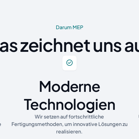
Darum MEP
as zeichnet uns a
Moderne
Technologien
Wir setzen auf fortschrittliche
e
Fertigungsmethoden, um innovative Lösungen zu
realisieren.