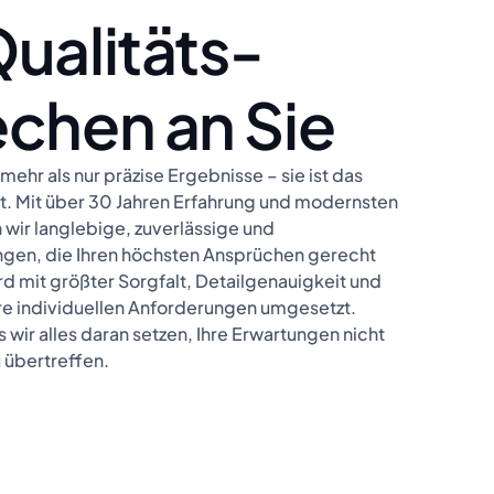
ualitäts­
chen an Sie
mehr als nur präzise Ergebnisse – sie ist das
. Mit über 30 Jahren Erfahrung und modernsten
 wir langlebige, zuverlässige und
en, die Ihren höchsten Ansprüchen gerecht
d mit größter Sorgfalt, Detailgenauigkeit und
hre individuellen Anforderungen umgesetzt.
 wir alles daran setzen, Ihre Erwartungen nicht
u übertreffen.