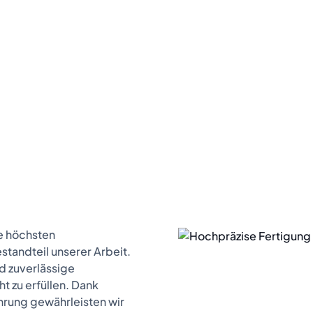
ie höchsten
estandteil unserer Arbeit.
d zuverlässige
 zu erfüllen. Dank
rung gewährleisten wir