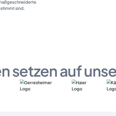
h maßgeschneiderte
estimmt sind.
n setzen auf uns